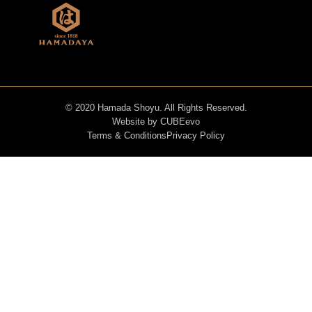
© 2020 Hamada Shoyu. All Rights Reserved.
Website by
CUBEevo
Terms & Conditions
Privacy Policy