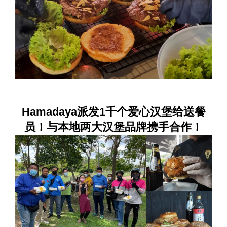
Hamadaya派发1千个爱心汉堡给送餐
员！与本地两大汉堡品牌携手合作！