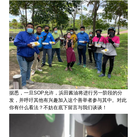
据悉，一旦SOP允许，浜田酱油将进行另一阶段的分
发，并呼吁其他有兴趣加入这个善举者参与其中。对此
你有什么看法？不妨在底下留言与我们谈谈！