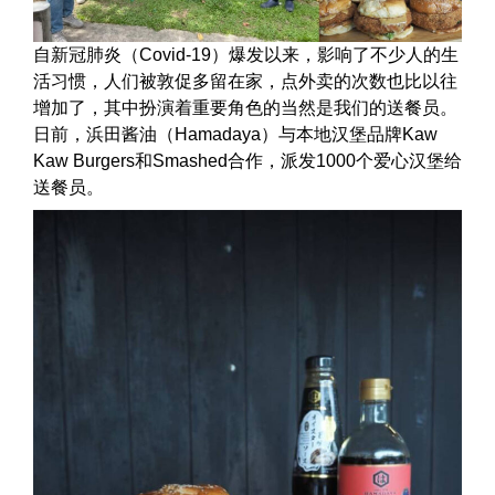
自新冠肺炎（Covid-19）爆发以来，影响了不少人的生
活习惯，人们被敦促多留在家，点外卖的次数也比以往
增加了，其中扮演着重要角色的当然是我们的送餐员。
日前，浜田酱油（Hamadaya）与本地汉堡品牌Kaw
Kaw Burgers和Smashed合作，派发1000个爱心汉堡给
送餐员。